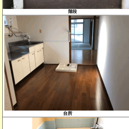
階段
台所