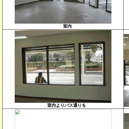
室内
室内よりバス通りを