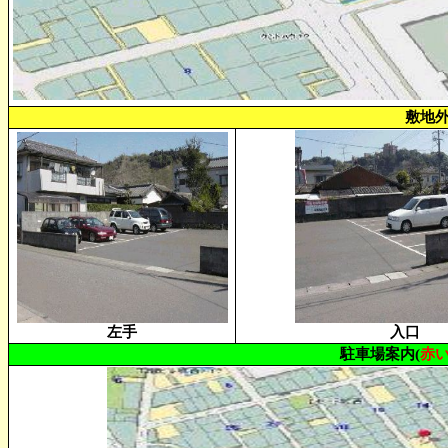
敷地
左手
入口
駐車場案内(
赤