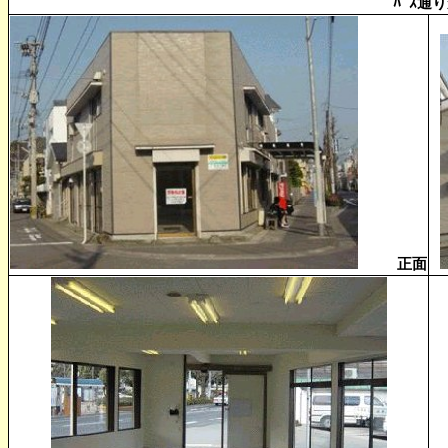
ﾊﾞｽ通
正面