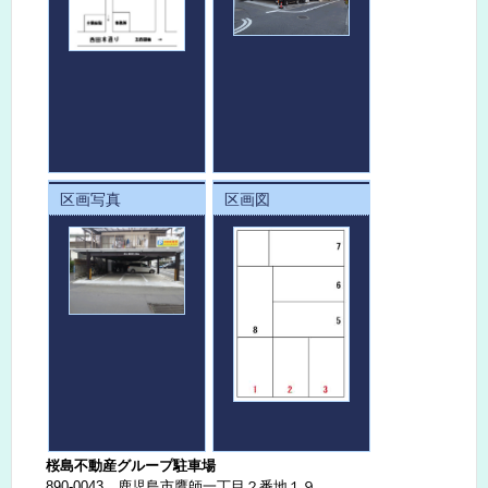
区画写真
区画図
桜島不動産グループ駐車場
890-0043 鹿児島市鷹師一丁目２番地１９