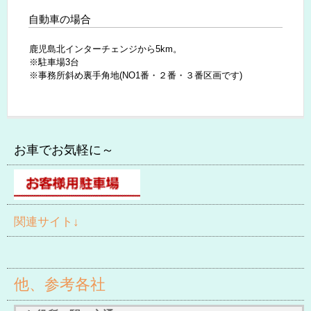
自動車の場合
鹿児島北インターチェンジから5km。
※駐車場3台
※事務所斜め裏手角地(NO1番・２番・３番区画です)
お車でお気軽に～
関連サイト↓
他、参考各社