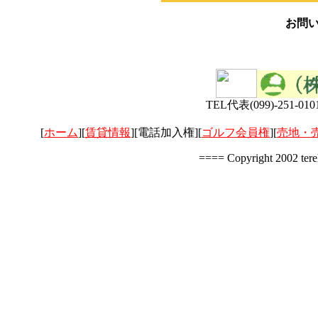
お問
TEL代表(099)-251-0
[
ホーム
][
賃貸情報
][電話加入権][
ゴルフ会員権
][
売地・
==== Copyright 2002 tere